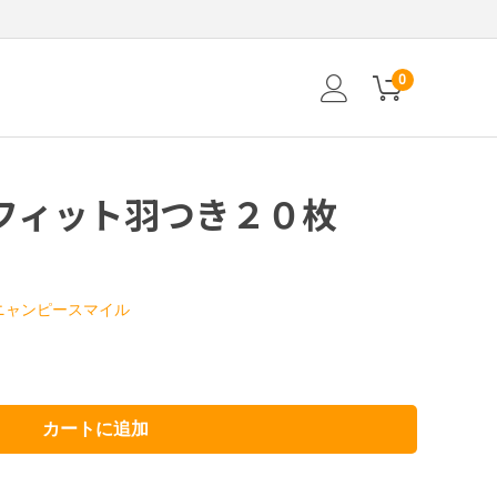
0
フィット羽つき２０枚
ニャンピースマイル
カートに追加