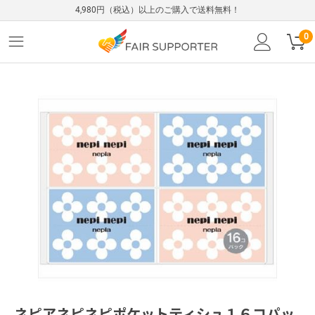
4,980円（税込）以上のご購入で送料無料！
0
ネピアネピネピポケットティシュ１６コパッ