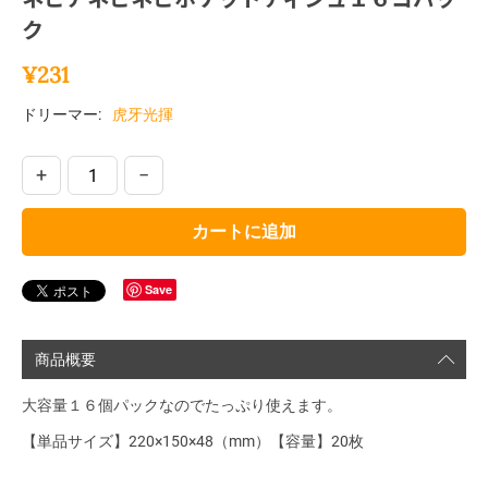
ク
¥
231
ドリーマー:
虎牙光揮
+
−
カートに追加
Save
商品概要
大容量１６個パックなのでたっぷり使えます。
【単品サイズ】220×150×48（mm）【容量】20枚