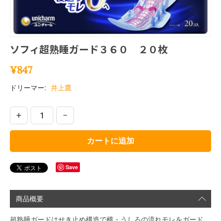
ソフィ超熟睡ガード３６０ ２０枚
¥
847
ドリーマー:
井上鷹
+
−
カートに追加
Save
商品概要
超熟睡ガードはせき止め構造で横・うしろの流れモレをガード。