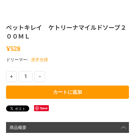
ペットキレイ ケトリーナマイルドソープ２
００ＭＬ
¥
528
ドリーマー:
虎牙光揮
+
−
カートに追加
Save
商品概要