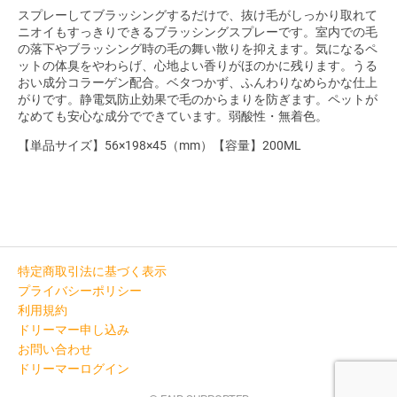
スプレーしてブラッシングするだけで、抜け毛がしっかり取れて
ニオイもすっきりできるブラッシングスプレーです。室内での毛
の落下やブラッシング時の毛の舞い散りを抑えます。気になるペ
ットの体臭をやわらげ、心地よい香りがほのかに残ります。うる
おい成分コラーゲン配合。ベタつかず、ふんわりなめらかな仕上
がりです。静電気防止効果で毛のからまりを防ぎます。ペットが
なめても安心な成分でできています。弱酸性・無着色。
【単品サイズ】56×198×45（mm）【容量】200ML
特定商取引法に基づく表示
プライバシーポリシー
利用規約
ドリーマー申し込み
お問い合わせ
ドリーマーログイン