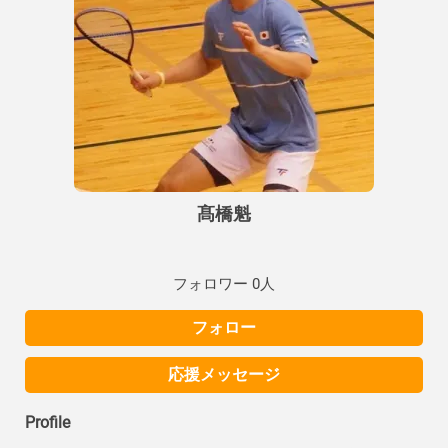
髙橋魁
フォロワー 0人
フォロー
応援メッセージ
Profile