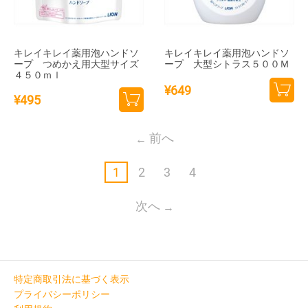
キレイキレイ薬用泡ハンドソ
キレイキレイ薬用泡ハンドソ
ープ つめかえ用大型サイズ
ープ 大型シトラス５００Ｍ
４５０ｍｌ
¥
649
¥
495
カー
カー
トに
トに
前へ
追加
追加
1
2
3
4
次へ
特定商取引法に基づく表示
プライバシーポリシー