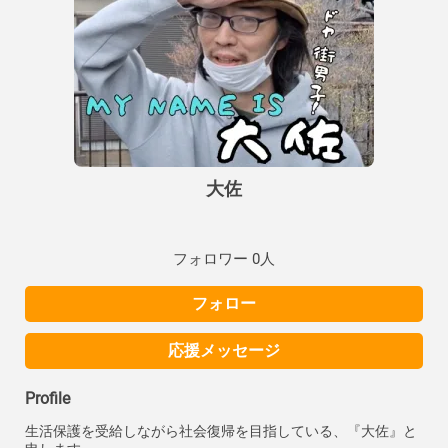
大佐
フォロワー 0人
フォロー
応援メッセージ
Profile
生活保護を受給しながら社会復帰を目指している、『大佐』と