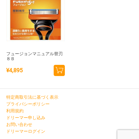
フュージョンマニュアル替刃
８Ｂ
¥
4,895
カー
トに
追加
特定商取引法に基づく表示
プライバシーポリシー
利用規約
ドリーマー申し込み
お問い合わせ
ドリーマーログイン