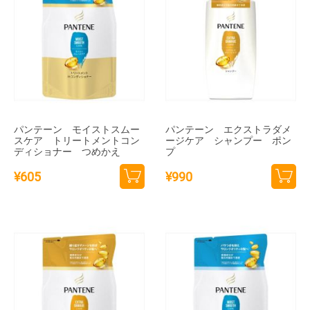
パンテーン モイストスムー
パンテーン エクストラダメ
スケア トリートメントコン
ージケア シャンプー ポン
ディショナー つめかえ
プ
¥
605
¥
990
カー
カー
トに
トに
追加
追加