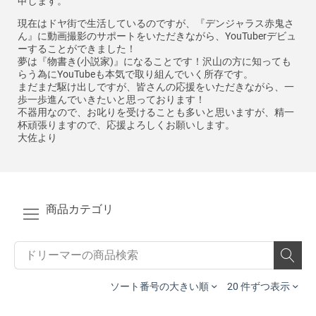
申します。
現在はドヤ街で生活しているのですが、『デンジャラス赤鬼さ
ん』に動画撮影のサポートをいただきながら、YouTuberデビュ
ーすることができました！
夢は『物書き(小説家)』になることです！沢山の方に知っても
らう為にYouTubeも本気で取り組んでいく所存です。
まだまだ駆け出しですが、皆さんの応援をいただきながら、一
歩一歩進んでいきたいと思っております！
不器用なので、お叱りを受けることも多いと思いますが、精一
杯頑張りますので、応援よろしくお願いします。
大佐より
商品カテゴリ
ソート番号の大きい順
20 件ずつ表示