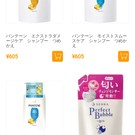
パンテーン エクストラダメ
パンテーン モイストスムー
ージケア シャンプー つめ
スケア シャンプー つめか
かえ
え
¥
605
¥
605
カー
カー
トに
トに
追加
追加