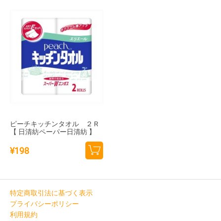
追加
追加
ピーチキッチンタオル ２Ｒ
【 日清紡ペーパー日清紡 】
¥
198
カー
トに
追加
特定商取引法に基づく表示
プライバシーポリシー
利用規約