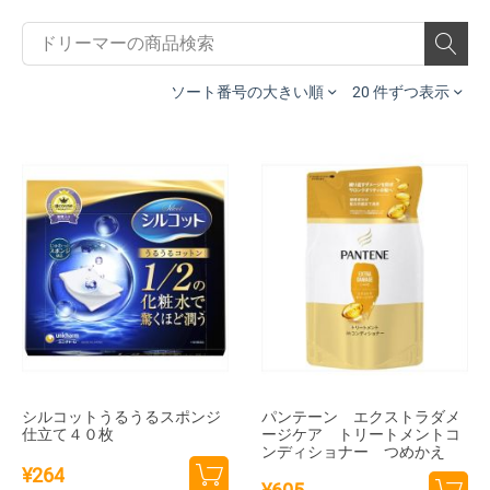
ソート番号の大きい順
20 件ずつ表示
シルコットうるうるスポンジ
パンテーン エクストラダメ
仕立て４０枚
ージケア トリートメントコ
ンディショナー つめかえ
¥
264