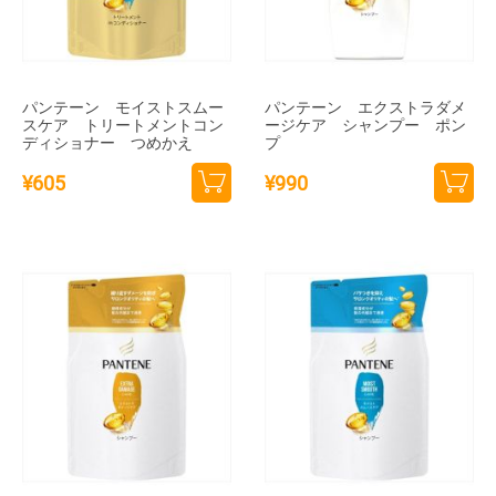
パンテーン モイストスムー
パンテーン エクストラダメ
スケア トリートメントコン
ージケア シャンプー ポン
ディショナー つめかえ
プ
¥
605
¥
990
カー
カー
トに
トに
追加
追加