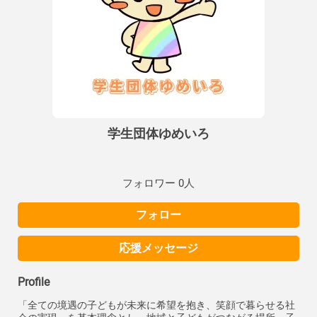
学生団体ゆめいろ
フォロワー 0人
フォロー
応援メッセージ
Profile
「全ての境遇の子どもが未来に希望を抱き、笑顔で暮らせる社