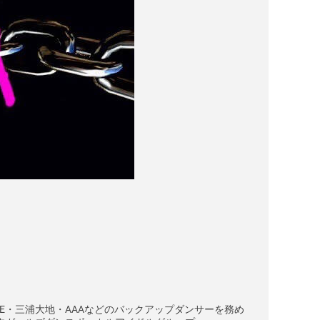
ME TRUE・三浦大地・AAAなどのバックアップダンサーを務め