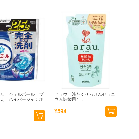
ール ジェルボール プ
アラウ 洗たくせっけんゼラニ
替え ハイパージャンボ
ウム詰替用１Ｌ
¥
594
カー
カー
トに
トに
追加
追加