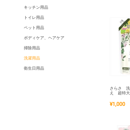
キッチン用品
トイレ用品
ペット用品
ボディケア、ヘアケア
掃除用品
洗濯用品
衛生日用品
さらさ 
え 超特
¥
1,000