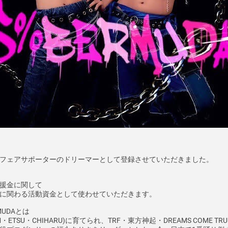
フェアサポーターのドリーマーとして登録させていただきました。
援金に関して
に関わる活動資金として使わせていただきます。
MUDAとは
AM・ETSU・CHIHARU)に育てられ、TRF・東方神起・DREAMS CO