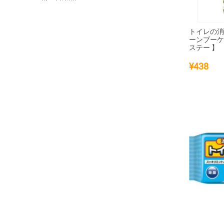
トイレの
ーンブーケ
ステー 】
¥
438