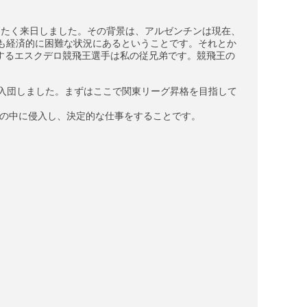
したく来日しました。その背景は、アルゼンチンは現在、
手も経済的に困難な状況にあるということです。それとか
するエスクデロ競飛王選手は私の従兄弟です。競飛王の
に入団しました。まずはここで関東リーグ昇格を目指して
の中に侵入し、決定的な仕事をすることです。