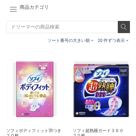
商品カテゴリ
ソート番号の大きい順
20 件ずつ表示
ソフィボディフィット羽つき
ソフィ超熟睡ガード３６０
２０枚
２０枚