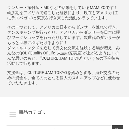
ダンサー・振付師・MCなどの活動をしているMAMIZOです！
幼少期をアメリカで過ごした経験により、現在もアメリカ (主
にラスベガス)と東京を行き来した活動を行っています。
その一つとして、アメリカに日本からダンサーを連れて行き、
ダンスキャンプを行ったり、アメリカからダンサーを日本に呼
びワークショップを行ったりしています。次世代のダンサーが
もっと世界に羽ばたけるように！
ダンスやエンタメを通じて異文化交流を経験する場が増え、み
んなのQOL (Quality Of Life -人生の充実度)が上がるように！そ
んな思いのもと、 "CULTURE JAM TOKYO" という名の下今後も
活動して行きます。
支援金は、CULTURE JAM TOKYOを始めとする、海外交流のた
めの資金や、全ての元となる個人のスキルアップなどに使わせ
ていただきます。
商品カテゴリ