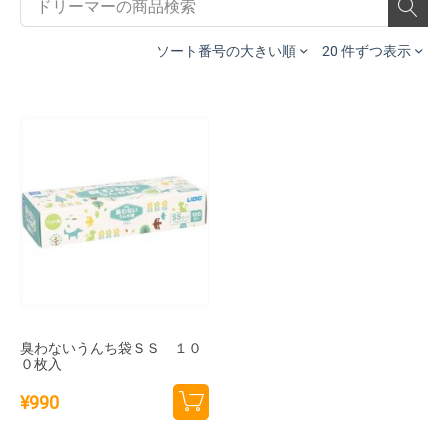
ソート番号の大きい順
20 件ずつ表示
臭わないうんち袋ＳＳ １０
０枚入
¥
990
カー