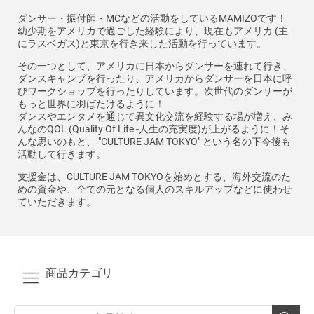
ダンサー・振付師・MCなどの活動をしているMAMIZOです！
幼少期をアメリカで過ごした経験により、現在もアメリカ (主
にラスベガス)と東京を行き来した活動を行っています。
その一つとして、アメリカに日本からダンサーを連れて行き、
ダンスキャンプを行ったり、アメリカからダンサーを日本に呼
びワークショップを行ったりしています。次世代のダンサーが
もっと世界に羽ばたけるように！
ダンスやエンタメを通じて異文化交流を経験する場が増え、み
んなのQOL (Quality Of Life -人生の充実度)が上がるように！そ
んな思いのもと、 "CULTURE JAM TOKYO" という名の下今後も
活動して行きます。
支援金は、CULTURE JAM TOKYOを始めとする、海外交流のた
めの資金や、全ての元となる個人のスキルアップなどに使わせ
ていただきます。
商品カテゴリ