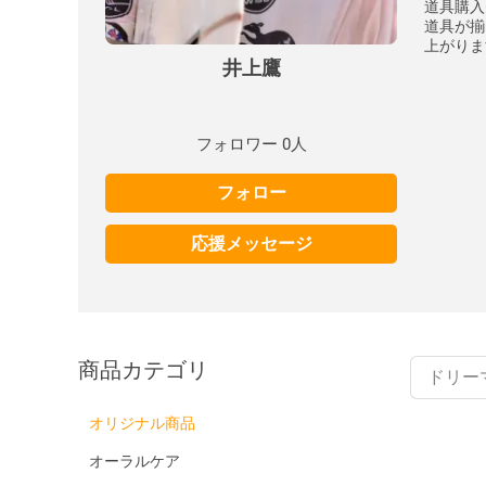
道具購入
道具が揃
上がりま
井上鷹
フォロワー 0人
フォロー
応援メッセージ
商品カテゴリ
オリジナル商品
オーラルケア