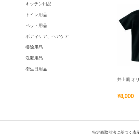
キッチン用品
トイレ用品
ペット用品
ボディケア、ヘアケア
掃除用品
洗濯用品
衛生日用品
井上鷹 オ
¥
8,000
特定商取引法に基づく表