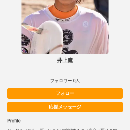
井上鷹
フォロワー 0人
フォロー
応援メッセージ
Profile