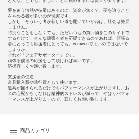
どんなことでも、新しいことに挑戦するには資金が要ります。
夢を追う情熱や技量はあるのに、資金が無くて、夢を追うこと
をやめる者が多いのが現実です。
しかし、そういう者が新しい道を開いていかねば、社会は発展
しません。
特別なことをしなくても、ただいつもの買い物をこのサイトで
するだけで、そんな頑張る者を応援できるのであれば、頑張る
者にとっても応援者にとっても、win×winでよいのではないで
しょうか。
それが「フェアサポーター」です。
頑張る僕達の応援をして頂ければ幸いです。
応援宜しくお願い致します。
支援金の使途
道具購入費や遠征費として使います。
道具が揃えられるだけでもパフォーマンスが上がりますし、お
金の心配がなくなれば精神的ストレスが減って、やはりパフォ
ーマンスが上がりますので、宜しくお願い致します。
商品カテゴリ