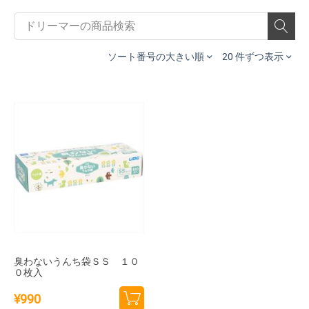
ソート番号の大きい順
20 件ずつ表示
臭わないうんち袋ＳＳ １０
０枚入
¥
990