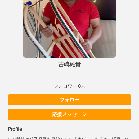
吉崎雄貴
フォロワー 0人
フォロー
応援メッセージ
Profile