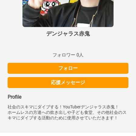
デンジャラス赤鬼
フォロワー 0人
フォロー
応援メッセージ
Profile
社会のスキマにダイブする！YouTuberデンジャラス赤鬼！
ホームレスの方達への炊き出しや子ども食堂、その他社会のス
キマにダイブする活動のために使用させていただきます！